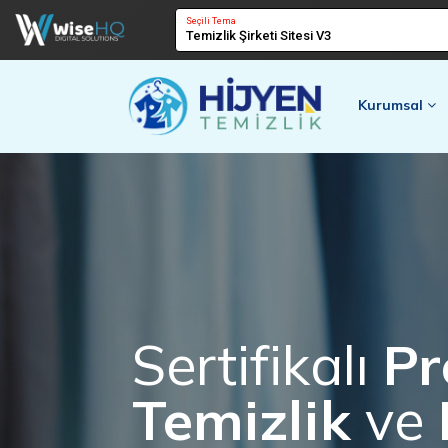
Seçili Tema
Temizlik Şirketi Sitesi V3