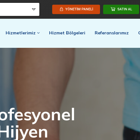
YÖNETİM PANELİ
SATIN AL