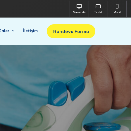
Masaüstü
Tablet
Mobil