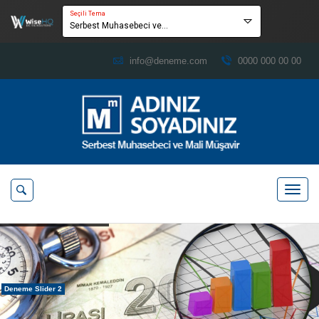
Seçili Tema
Serbest Muhasebeci ve...