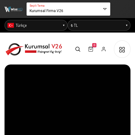
Seçili Tema
Kurumsal Firma V26