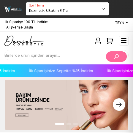
Seçili Tema
Kozmetik & Bakım E-Tic...