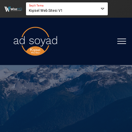
Seçili Tema
Kişisel Web Sitesi V1