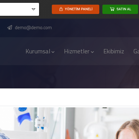
YÖNETİM PANELİ
SATIN AL