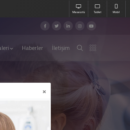
Masaüstü
Tablet
Mobil