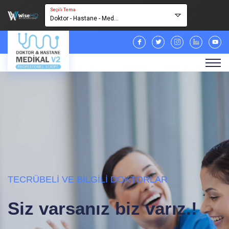
Seçili Tema
Doktor - Hastane - Med...