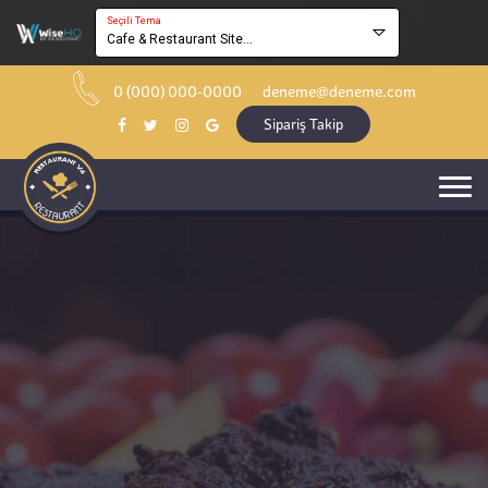
Seçili Tema
Cafe & Restaurant Site...